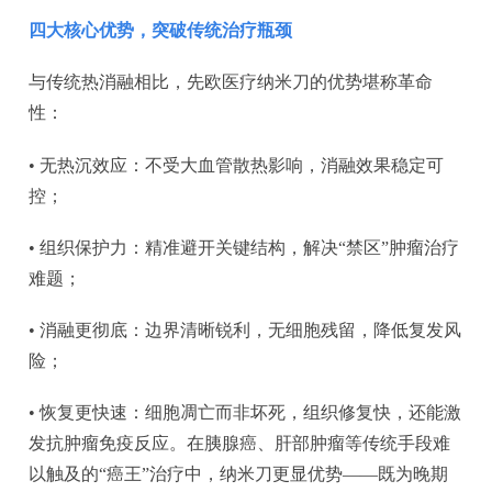
四大核心优势，突破传统治疗瓶颈
与传统热消融相比，先欧医疗纳米刀的优势堪称革命
性：
• 无热沉效应：不受大血管散热影响，消融效果稳定可
控；
• 组织保护力：精准避开关键结构，解决“禁区”肿瘤治疗
难题；
• 消融更彻底：边界清晰锐利，无细胞残留，降低复发风
险；
• 恢复更快速：细胞凋亡而非坏死，组织修复快，还能激
发抗肿瘤免疫反应。在胰腺癌、肝部肿瘤等传统手段难
以触及的“癌王”治疗中，纳米刀更显优势——既为晚期