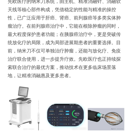
先欧医疗的纳米刀系统，由主机、精准消融针、消融软
天线等核心部件构成，凭借稳定的性能与精准的操控
性，已广泛应用于肝癌、肾癌、前列腺癌等多类实体肿
瘤治疗。在前列腺癌治疗中，它能在根除肿瘤的同时，
最大程度保护患者功能；在胰腺癌治疗中，更是突破传
统放化疗的局限，成为局部进展期患者的重要选择。目
前，纳米刀不仅可单独治疗肿瘤，还能与放化疗、免疫
治疗联合使用，进一步提升疗效。先欧医疗也正持续探
索联合治疗的最优方案，推动技术在更多临床场景落
地，让精准消融惠及更多患者。